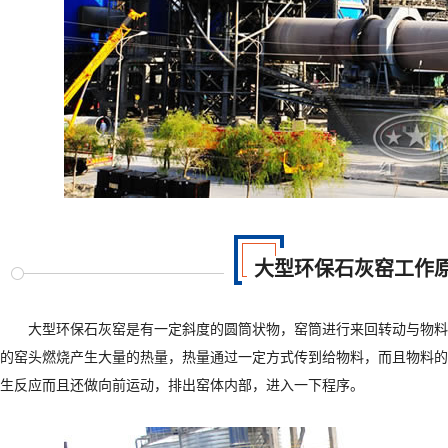
大型环保石灰窑工作
大型环保石灰窑是有一定斜度的圆筒状物，窑筒进行来回转动与物料
的窑头燃烧产生大量的热量，热量通过一定方式传到给物料，而且物料的
生反应而且还做向前运动，排出窑体内部，进入一下程序。