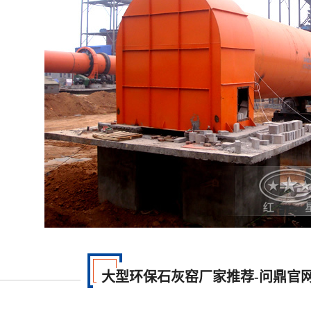
大型环保石灰窑厂家推荐-问鼎官