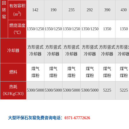
回
有效容积
转
142
190
235
292
390
430
3
（m
）
窑
燃烧温度
1350/1250
1350/1250
1350/1250
1350/1250
1350
1350
（℃）
方形竖式
方形竖式
方形竖式
方形竖式
方形竖式
方形竖
冷却器
冷却器
冷却器
冷却器
冷却器
冷却器
冷却
煤气
煤气
煤气
煤气
煤气
煤气
燃料
煤粉
煤粉
煤粉
煤粉
煤粉
煤粉
热耗
5300/5000
5300/5000
5300/5000
5300/5000
5225
5225
（KJ/KgC3O）
大型环保石灰窑免费咨询电话：
0371-67772626