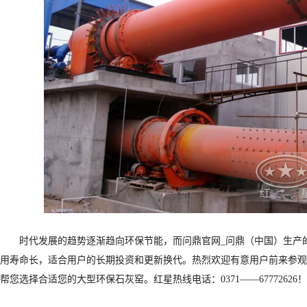
时代发展的趋势逐渐趋向环保节能，而问鼎官网_问鼎（中国）生产
用寿命长，适合用户的长期投资和更新换代。热烈欢迎有意用户前来参观
帮您选择合适您的大型环保石灰窑。红星热线电话：0371——67772626！