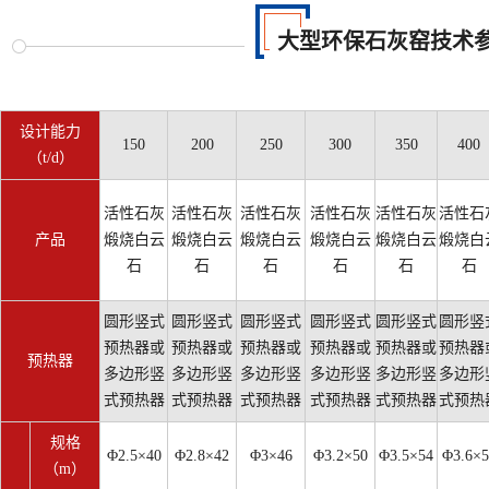
大型环保石灰窑技术
设计能力
150
200
250
300
350
400
（t/d）
活性石灰
活性石灰
活性石灰
活性石灰
活性石灰
活性石
产品
煅烧白云
煅烧白云
煅烧白云
煅烧白云
煅烧白云
煅烧白
石
石
石
石
石
石
圆形竖式
圆形竖式
圆形竖式
圆形竖式
圆形竖式
圆形竖
预热器或
预热器或
预热器或
预热器或
预热器或
预热器
预热器
多边形竖
多边形竖
多边形竖
多边形竖
多边形竖
多边形
式预热器
式预热器
式预热器
式预热器
式预热器
式预热
规格
Φ2.5×40
Φ2.8×42
Φ3×46
Φ3.2×50
Φ3.5×54
Φ3.6×5
（m）