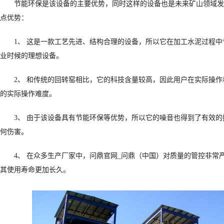
节能环保是该设备的主要优势，同时这样的设备也是未来矿山领域发
点优势：
1、 这是一款工艺先进、结构合理的设备，所以它在加工水泥过程
业时候的理想设备。
2、 和传统的回转窑相比，它的科技含量较高，因此用户在实际操
的实际操作难度。
3、 由于该设备具有节能环保等优势，所以它的噪音也得到了有效
何伤害。
4、 在众多生产厂家中，问鼎官网_问鼎（中国）对质量的管控非常
其使用寿命更加长久。