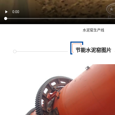
水泥窑生产线
节能水泥窑图片