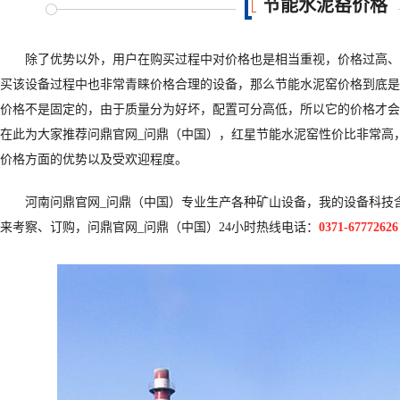
节能水泥窑价格
除了优势以外，用户在购买过程中对价格也是相当重视，价格过高、
买该设备过程中也非常青睐价格合理的设备，那么节能水泥窑价格到底是
价格不是固定的，由于质量分为好坏，配置可分高低，所以它的价格才会
在此为大家推荐问鼎官网_问鼎（中国），红星节能水泥窑性价比非常高
价格方面的优势以及受欢迎程度。
河南问鼎官网_问鼎（中国）专业生产各种矿山设备，我的设备科技
来考察、订购，问鼎官网_问鼎（中国）24小时热线电话：
0371-67772626