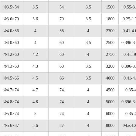
Φ3.5×54
3.5
54
3.5
1500
0.55-3
Φ3.6×70
3.6
70
3.5
1800
0.25-1.
Φ4.0×56
4
56
4
2300
0.41-4.
Φ4.0×60
4
60
3.5
2500
0.396-3
Φ4.2×60
4.2
60
4
2750
0.4-3.
Φ4.3×60
4.3
60
3.5
3200
0.396-3
Φ4.5×66
4.5
66
3.5
4000
0.41-4
Φ4.7×74
4.7
74
4
4500
0.35-
Φ4.8×74
4.8
74
4
5000
0.396-3
Φ5.0×74
5
74
4
6000
0.35-
Φ5.6×87
5.6
87
4
8000
Max4.