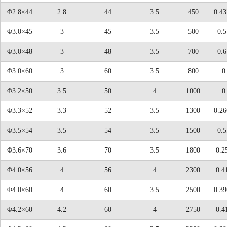
Φ2.8×44
2.8
44
3.5
450
0.43
Φ3.0×45
3
45
3.5
500
0.5
Φ3.0×48
3
48
3.5
700
0.6
Φ3.0×60
3
60
3.5
800
0
Φ3.2×50
3.5
50
4
1000
0
Φ3.3×52
3.3
52
3.5
1300
0.26
Φ3.5×54
3.5
54
3.5
1500
0.5
Φ3.6×70
3.6
70
3.5
1800
0.2
Φ4.0×56
4
56
4
2300
0.4
Φ4.0×60
4
60
3.5
2500
0.39
Φ4.2×60
4.2
60
4
2750
0.4