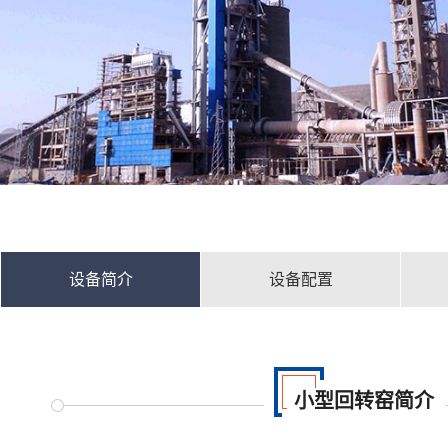
设备简介
设备配置
小型回转窑简介