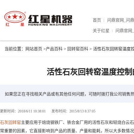
首页
问鼎官网_问
关于红星
问鼎官网
当前位置：
网站首页
>
产品百科
>
回转窑百科
> 活性石灰回转窑温度
活性石灰回转窑温度控制
如果您正在寻找相关产品或有其他任何问题，可随时拨打我公司销售
更新时间：2018/6/11 10:38:01
发布时间：2015/8/13 8:37:05
石灰回转窑
主要应用于焙烧钢铁厂、铁合金厂用的活性石灰和轻烧白云石
常重要的因素，它直接影响到产品的质量、产量和能耗，所以大多数情况