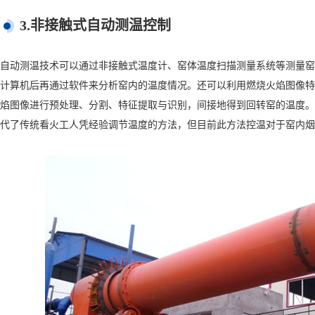
3.非接触式自动测温控制
自动测温技术可以通过非接触式温度计、窑体温度扫描测量系统等测量窑
计算机后再通过软件来分析窑内的温度情况。还可以利用燃烧火焰图像特
焰图像进行预处理、分割、特征提取与识别，间接地得到回转窑的温度。
代了传统看火工人凭经验调节温度的方法，但目前此方法控温对于窑内烟