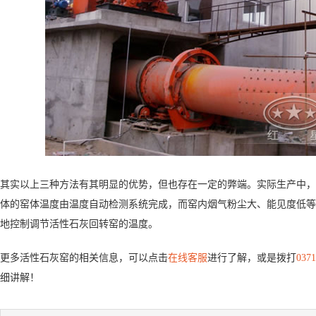
其实以上三种方法有其明显的优势，但也存在一定的弊端。实际生产中，
体的窑体温度由温度自动检测系统完成，而窑内烟气粉尘大、能见度低等
地控制调节活性石灰回转窑的温度。
更多活性石灰窑的相关信息，可以点击
在线客服
进行了解，或是拨打
0371
细讲解！